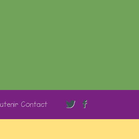
utenir
Contact