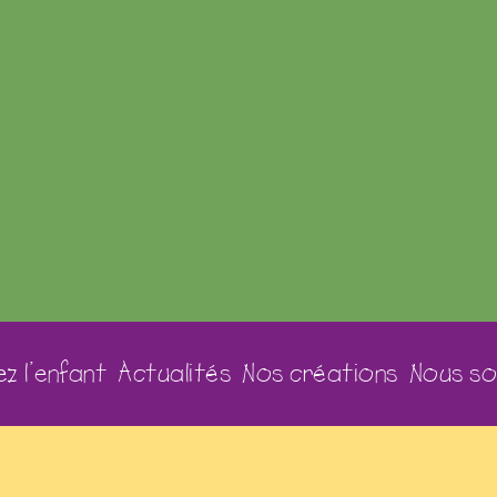
z l’enfant
Actualités
Nos créations
Nous so