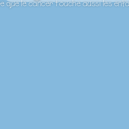
e que le cancer touche aussi les enf