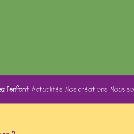
z l’enfant
Actualités
Nos créations
Nous so