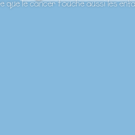
e que le cancer touche aussi les enf