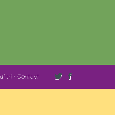
utenir
Contact