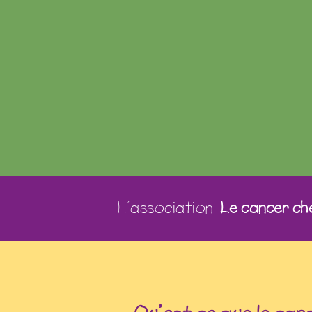
L’association
Le cancer che