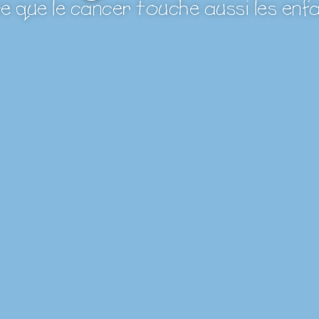
e que le cancer touche aussi les enf