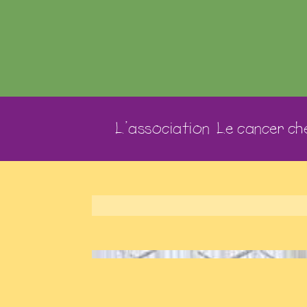
L’association
Le cancer che